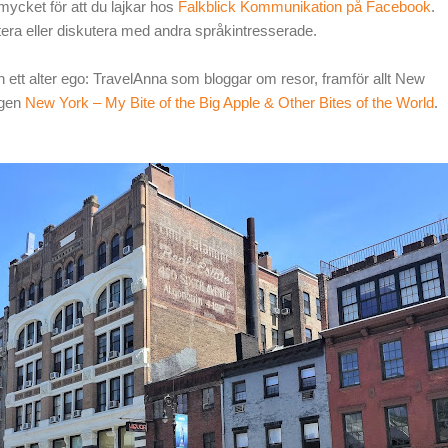
mycket för att du lajkar hos
Falkblick Kommunikation på Facebook
.
a eller diskutera med andra språkintresserade.
 ett alter ego: TravelAnna som bloggar om resor, framför allt New
ggen
New York
–
My Bite of the Big Apple & Other Bites of the World
.