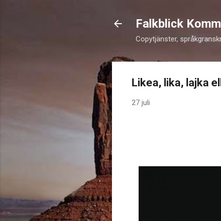
Falkblick Komm
Copytjänster, språkgransk
Likea, lika, lajka el
27 juli