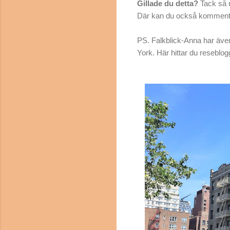
Gillade du detta?
Tack så 
Där kan du också kommenter
PS. Falkblick-Anna har även
York. Här hittar du reseblo