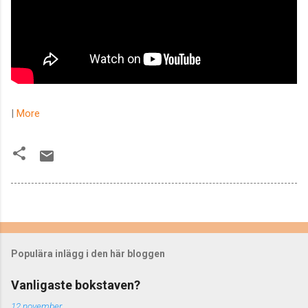
|
More
Populära inlägg i den här bloggen
Vanligaste bokstaven?
12 november