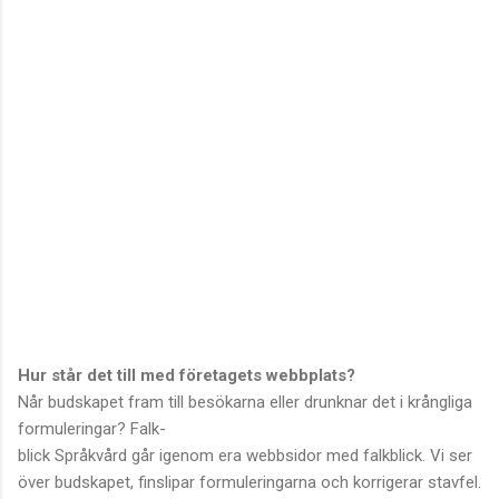
Hur står det till med företagets webbplats?
Når budskapet fram till besökarna eller drunknar det i krångliga
formuleringar? Falk-
blick Språkvård går igenom era webbsidor med falkblick. Vi ser
över budskapet, finslipar formuleringarna och korrigerar stavfel.