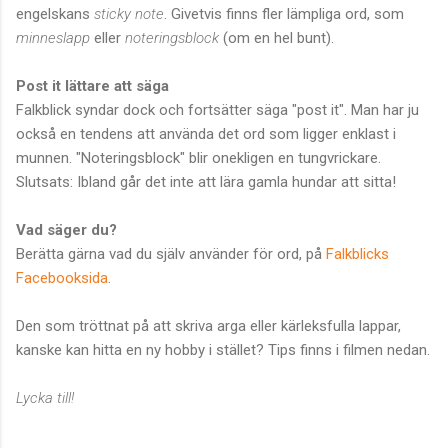
engelskans
sticky
note
. Givetvis finns fler lämpliga ord, som
minneslapp
eller
noteringsblock
(om en hel bunt).
Post it lättare att säga
Falkblick syndar dock och fortsätter säga "post it". Man har ju
också en tendens att använda det ord som ligger enklast i
munnen. "Noteringsblock" blir onekligen en tungvrickare.
Slutsats: Ibland går det inte att lära gamla hundar att sitta!
Vad säger du?
Berätta gärna vad du själv använder för ord, på
Falkblicks
Facebooksida
.
Den som tröttnat på att skriva arga eller kärleksfulla lappar,
kanske kan hitta en ny hobby i stället? Tips finns i filmen nedan.
Lycka till!