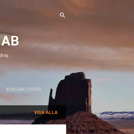
 AB
pdrag
KONTAKT/GDPR
VISA ALLA