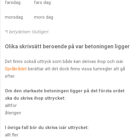
farsdag fars dag
morsdag mors dag
*I betydelsen 'slutligen'.
Olika skrivsätt beroende på var betoningen ligger
Det finns också uttryck som både kan skrivas ihop och isär.
Språkrådet
berättar att det dock finns vissa tumregler att gå
efter.
Om den starkaste betoningen ligger på det första ordet
ska du skriva ihop uttrycket:
alltför
återigen
I övriga fall bör du skriva isär uttrycket:
allt fler