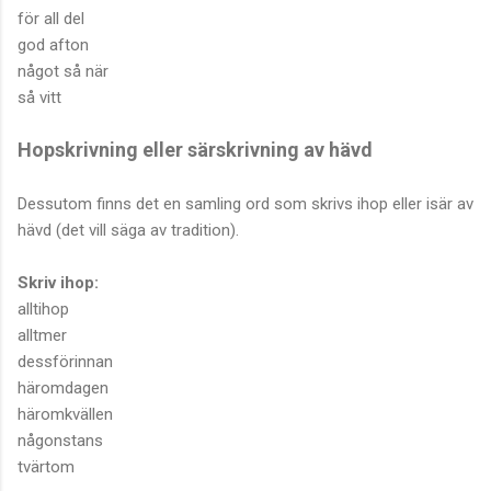
för all del
god afton
något så när
så vitt
Hopskrivning eller särskrivning av hävd
Dessutom finns det en samling ord som skrivs ihop eller isär av
hävd (det vill säga av tradition).
Skriv ihop:
alltihop
alltmer
dessförinnan
häromdagen
häromkvällen
någonstans
tvärtom