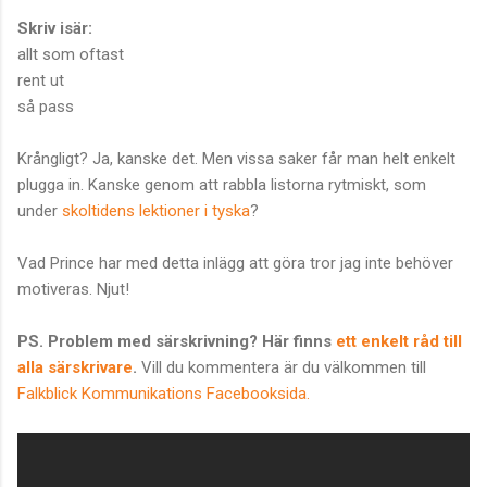
Skriv isär:
allt som oftast
rent ut
så pass
Krångligt? Ja, kanske det. Men vissa saker får man helt enkelt
plugga in. Kanske genom att rabbla listorna rytmiskt, som
under
skoltidens lektioner i tyska
?
Vad Prince har med detta inlägg att göra tror jag inte behöver
motiveras. Njut!
PS. Problem med särskrivning? Här finns
ett enkelt råd till
alla särskrivare
.
Vill du kommentera är du välkommen till
Falkblick Kommunikations Facebooksida.