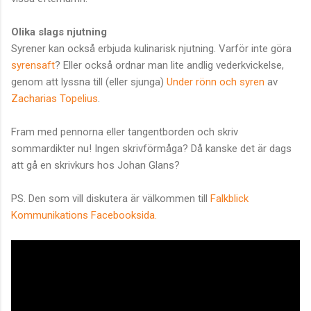
Olika slags njutning
Syrener kan också erbjuda kulinarisk njutning. Varför inte göra
syrensaft
? Eller också ordnar man lite andlig vederkvickelse,
genom att lyssna till (eller sjunga)
Under rönn och syren
av
Zacharias Topelius
.
Fram med pennorna eller tangentborden och skriv
sommardikter nu! Ingen skrivförmåga? Då kanske det är dags
att gå en skrivkurs hos Johan Glans?
PS. Den som vill diskutera är välkommen till
Falkblick
Kommunikations Facebooksida.