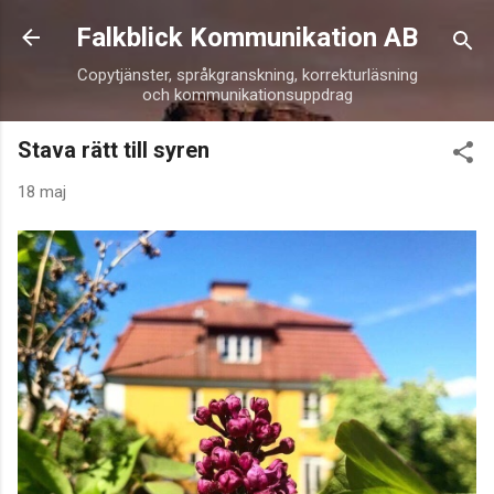
Fortsätt till huvudinnehåll
Falkblick Kommunikation AB
Copytjänster, språkgranskning, korrekturläsning
och kommunikationsuppdrag
Stava rätt till syren
18 maj