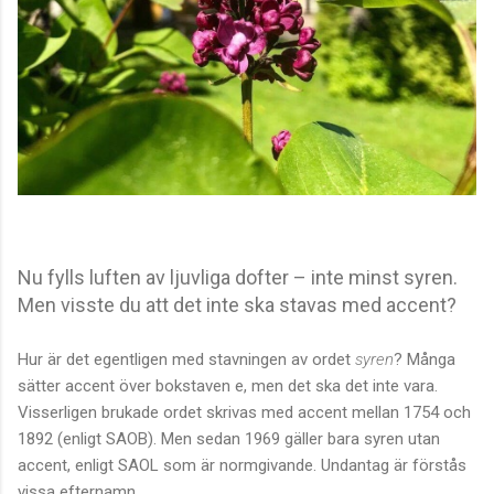
Nu fylls luften av ljuvliga dofter – inte minst syren.
Men visste du att det inte ska stavas med accent?
Hur är det egentligen med stavningen av ordet
syren
? Många
sätter accent över bokstaven e, men det ska det inte vara.
Visserligen brukade ordet skrivas med accent mellan 1754 och
1892 (enligt SAOB). Men sedan 1969 gäller bara syren utan
accent, enligt SAOL som är normgivande. Undantag är förstås
vissa efternamn.