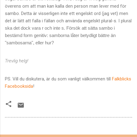
överens om att man kan kalla den person man lever med för
sambo. Detta är visserligen inte ett engelskt ord (jag vet) men
det är lätt att falla i fällan och använda engelskt plural-s. I
plural
ska det dock vara r och inte s. Försök att sätta sambo i
bestämd form genitiv: samborna låter betydligt bättre än
"sambosarna", eller hur?
Trevlig helg!
PS. Vill du diskutera, är du som vanligt välkommen till
Falkblicks
Facebooksida
!