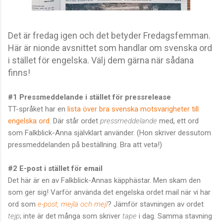
Det är fredag igen och det betyder Fredagsfemman.
Här är nionde avsnittet som handlar om svenska ord
i stället för engelska. Välj dem gärna när sådana
finns
!
#1 Pressmeddelande i stället för pressrelease
TT-språket har en
lista över bra svenska motsvarigheter till
engelska ord
. Där står ordet
pressmeddelande
med, ett ord
som Falkblick-Anna självklart använder. (Hon skriver dessutom
pressmeddelanden på beställning. Bra att veta!)
#2 E-post i stället för email
Det här är en av Falkblick-Annas käpphästar. Men skam den
som ger sig! Varför använda det engelska ordet mail när vi har
ord som
e-post, mejla och mejl
? Jämför stavningen av ordet
tejp
; inte är det många som skriver
tape
i dag. Samma stavning