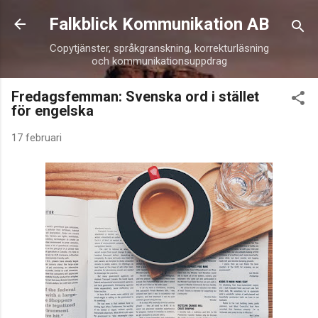
Fortsätt till huvudinnehåll
Falkblick Kommunikation AB
Copytjänster, språkgranskning, korrekturläsning
och kommunikationsuppdrag
Fredagsfemman: Svenska ord i stället
för engelska
17 februari