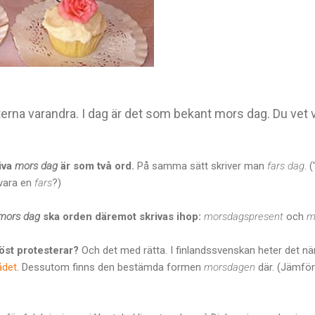
terna varandra. I dag är det som bekant mors dag. Du vet vä
riva
mors dag
är som två ord.
På samma sätt skriver man
fars dag
. 
 vara en
fars
?)
mors dag
ska orden däremot skrivas ihop:
morsdagspresent
och
m
öst protesterar?
Och det med rätta. I finlandssvenskan heter det n
ådet
. Dessutom finns den bestämda formen
morsdagen
där. (Jämfö