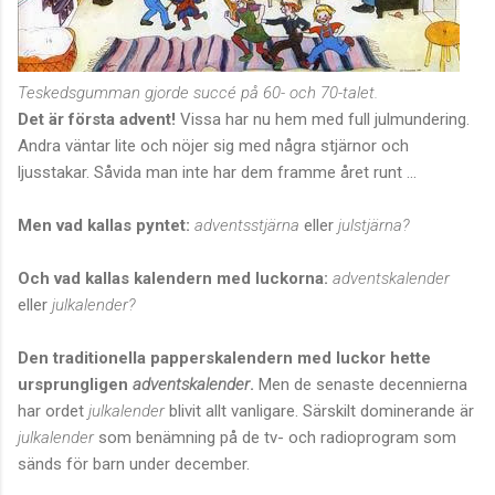
Teskedsgumman gjorde succé på 60- och 70-talet.
Det är första advent!
Vissa har nu hem med full julmundering.
Andra väntar lite och nöjer sig med några stjärnor och
ljusstakar. Såvida man inte har dem framme året runt ...
Men vad kallas pyntet:
adventsstjärna
eller
julstjärna?
Och vad kallas kalendern med luckorna:
adventskalender
eller
julkalender?
Den traditionella papperskalendern med luckor hette
ursprungligen
adventskalender
.
Men de senaste decennierna
har ordet
julkalender
blivit allt vanligare. Särskilt dominerande är
julkalender
som benämning på de tv- och radioprogram som
sänds för barn under december.