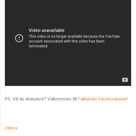
PS. Vill du diskutera? Välkommen till
Falkblicks Facebooksida
!
|
More