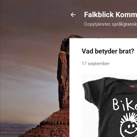
Falkblick Komm
Copytjänster, språkgrans
Vad betyder brat?
17 september