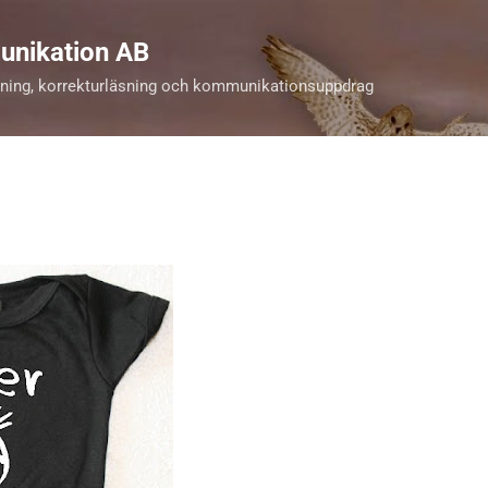
Fortsätt till huvudinnehåll
unikation AB
kning, korrekturläsning och kommunikationsuppdrag