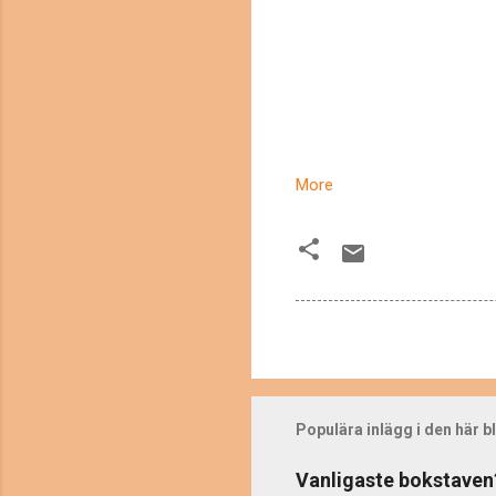
More
Populära inlägg i den här 
Vanligaste bokstaven