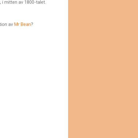
, i mitten av 1800-talet.
ation av
Mr Bean
?