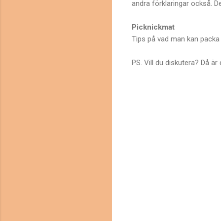
andra förklaringar också. 
Picknickmat
Tips på vad man kan packa i
PS. Vill du diskutera? Då är