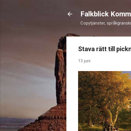
Falkblick Komm
Copytjänster, språkgransk
Stava rätt till pick
13 juni