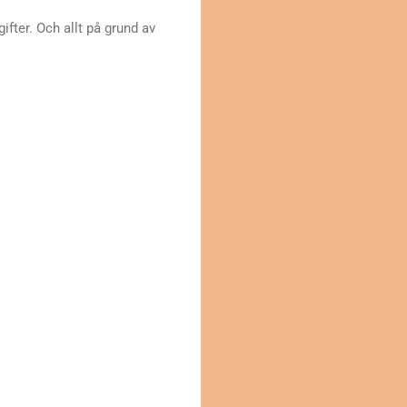
fter. Och allt på grund av