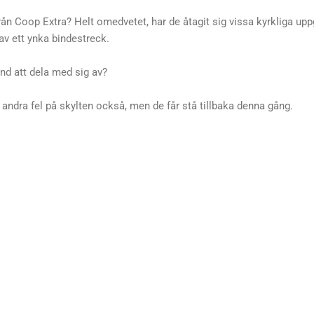
n Coop Extra? Helt omedvetet, har de åtagit sig vissa kyrkliga uppgi
av ett ynka bindestreck.
d att dela med sig av?
andra fel på skylten också, men de får stå tillbaka denna gång.