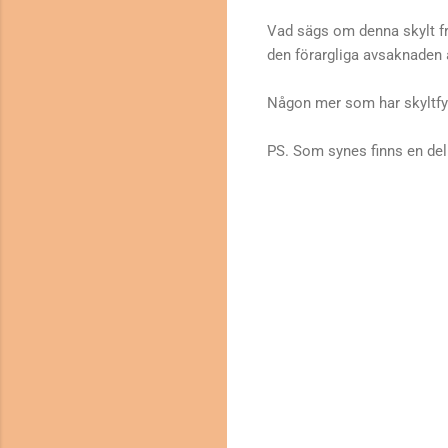
Vad sägs om denna skylt frå
den förargliga avsaknaden 
Någon mer som har skyltfyn
PS. Som synes finns en del 