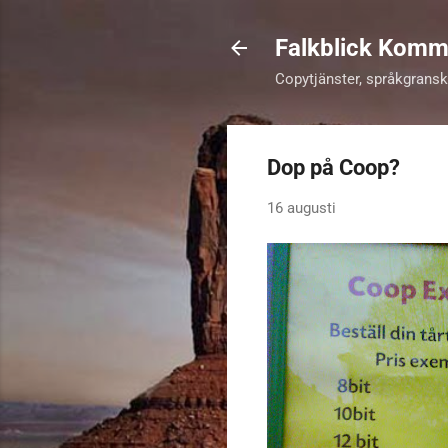
Falkblick Komm
Copytjänster, språkgrans
Dop på Coop?
16 augusti