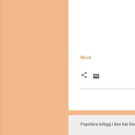
More
Populära inlägg i den här b