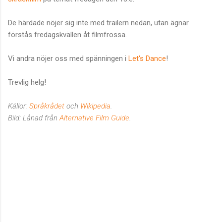
De härdade nöjer sig inte med trailern nedan, utan ägnar
förstås fredagskvällen åt filmfrossa.
Vi andra nöjer oss med spänningen i
Let's Dance
!
Trevlig helg!
Källor
:
Språkrådet
och
Wikipedia
.
Bild:
Lånad från
Alternative Film Guide
.