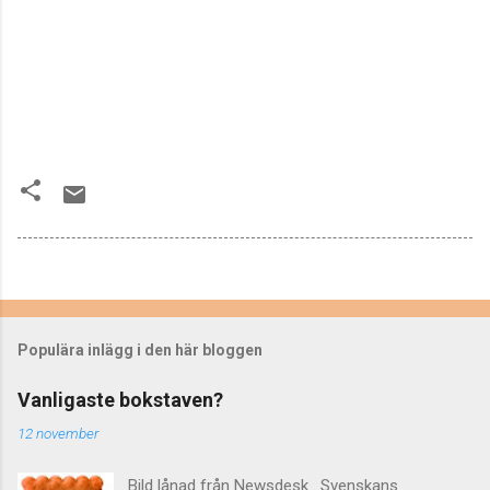
Populära inlägg i den här bloggen
Vanligaste bokstaven?
12 november
Bild lånad från Newsdesk . Svenskans